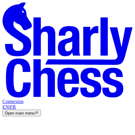
Connexion
EN
|
FR
Open main menu