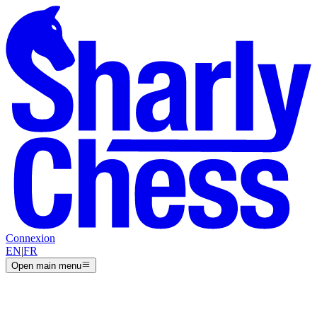
Connexion
EN
|
FR
Open main menu