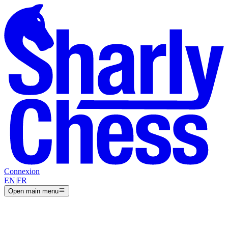
Connexion
EN
|
FR
Open main menu