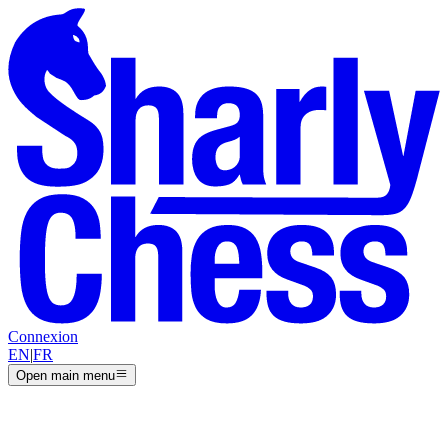
Connexion
EN
|
FR
Open main menu